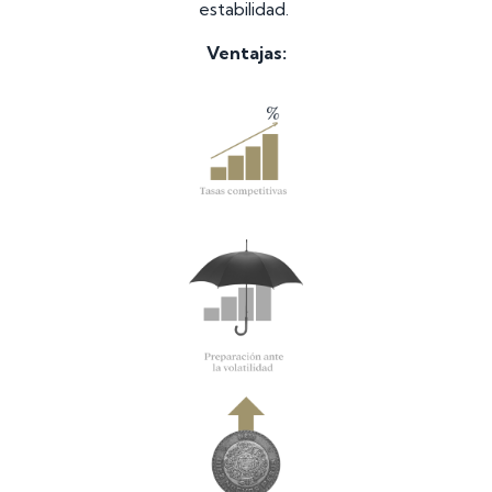
estabilidad.
Ventajas: