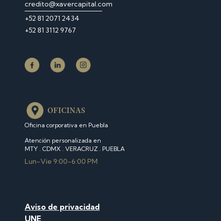
credito@xavercapital.com
‎+52 81 2071 2434
+52 81 3112 9767
OFICINAS
Oficina corporativa en Puebla
Atención personalizada en
MTY . CDMX . VERACRUZ . PUEBLA
Lun-Vie 9:00-6:00 PM
Aviso de privacidad
U
NE