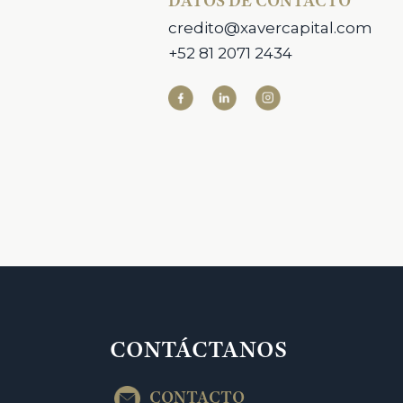
DATOS DE CONTACTO
credito@xavercapital.com
‎+52 81 2071 2434
CONTÁCTANOS
CONTACTO