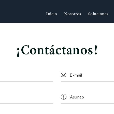
Inicio
Nosotros
Soluciones
¡Contáctanos!