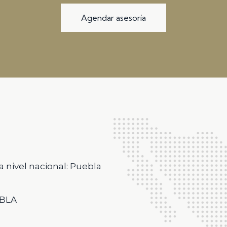
Agendar asesoría
a nivel nacional: Puebla
EBLA