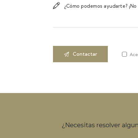
Ace
¿Necesitas resolver algu