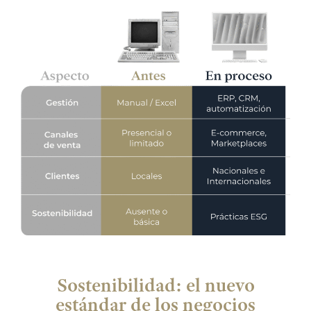
Sostenibilidad: el nuevo
estándar de los negocios