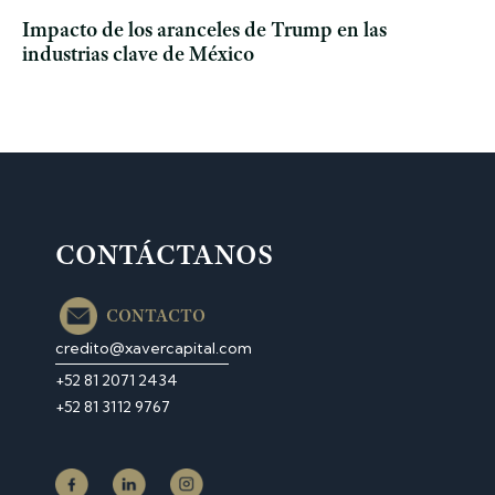
Impacto de los aranceles de Trump en las
industrias clave de México
CONTÁCTANOS
CONTACTO
credito@xavercapital.com
‎+52 81 2071 2434
+52 81 3112 9767