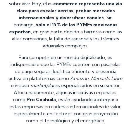
sobrevivir. Hoy, el
e-commerce representa una vía
clara para escalar ventas, probar mercados
internacionales y diversificar canales.
Sin
embargo,
solo el 15 % de las PYMEs mexicanas
exportan,
en gran parte debido a barreras como las
altas comisiones, la falta de asesoría y los trámites
aduanales complejos.
Para competir en un mundo digitalizado, es
indispensable que las PYMEs cuenten con pasarelas
de pago seguras, logística eficiente y presencia
activa en plataformas como
Amazon, Mercado Libre
o incluso
marketplaces
especializados en su sector.
Afortunadamente, algunas iniciativas regionales,
como
Pro Coahuila,
están ayudando a integrar a
estas empresas en cadenas internacionales de valor,
especialmente en sectores con gran proyección
como el tecnológico y el energético.