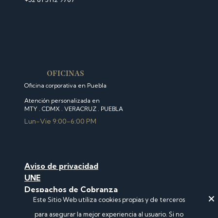
OFICINAS
Oficina corporativa en Puebla
Atención personalizada en
MTY . CDMX . VERACRUZ . PUEBLA
Lun-Vie 9:00-6:00 PM
Aviso de privacidad
U
NE
Despachos de Cobranza
Este Sitio Web utiliza cookies propias y de terceros
Buró de Entidades Financieras
Consulta Comisiones
para asegurar la mejor experiencia al usuario. Si no