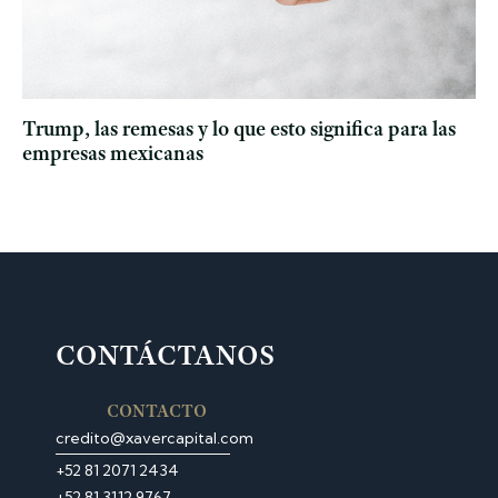
Trump, las remesas y lo que esto significa para las
empresas mexicanas
CONTÁCTANOS
CONTACTO
credito@xavercapital.com
‎+52 81 2071 2434
+52 81 3112 9767