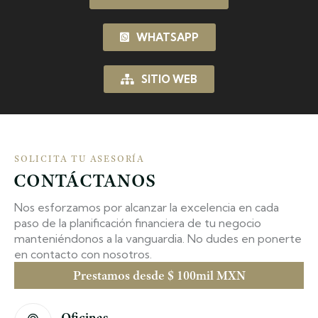
WHATSAPP
SITIO WEB
SOLICITA TU ASESORÍA
CONTÁCTANOS
Nos esforzamos por alcanzar la excelencia en cada
paso de la planificación financiera de tu negocio
manteniéndonos a la vanguardia. No dudes en ponerte
en contacto con nosotros.
Prestamos desde $ 100mil MXN
Oficinas