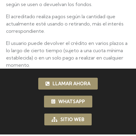
según se usen o devuelvan los fondos.
El acreditado realiza pagos según la cantidad que
actualmente esté usando o retirando, más el interés
correspondiente.
El usuario puede devolver el crédito en varios plazos a
lo largo de cierto tiempo (sujeto a una cuota mínima
establecida) o en un solo pago a realizar en cualquier
momento.
LLAMAR AHORA
WHATSAPP
SITIO WEB