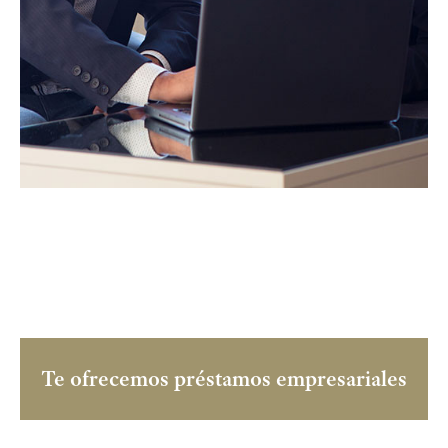
Te ofrecemos préstamos empresariales